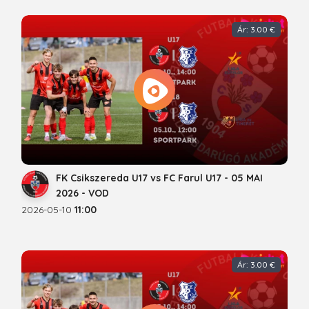
Ár: 3.00 €
FK Csikszereda U17 vs FC Farul U17 - 05 MAI
2026 - VOD
2026-05-10
11:00
Ár: 3.00 €