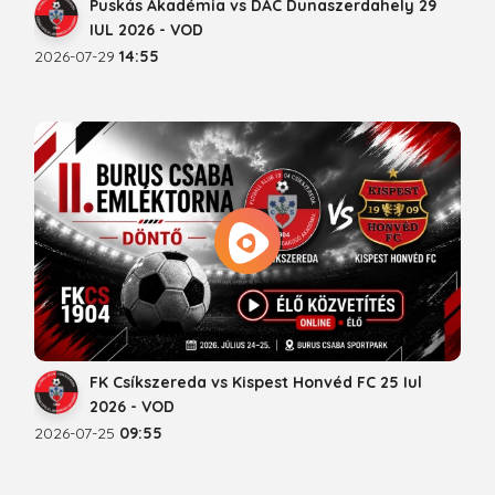
Puskás Akadémia vs DAC Dunaszerdahely 29
IUL 2026 - VOD
2026-07-29
14:55
FK Csíkszereda vs Kispest Honvéd FC 25 Iul
2026 - VOD
2026-07-25
09:55