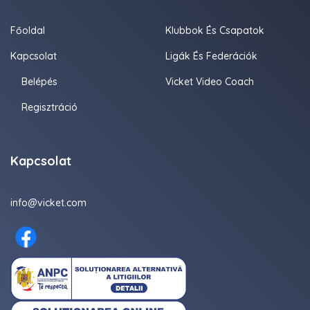
Főoldal
Klubbok És Csapatok
Kapcsolat
Ligák És Federációk
Belépés
Vicket Video Coach
Regisztráció
Kapcsolat
info@vicket.com