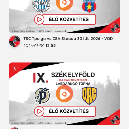
TSC Tpolya vs CSA Steaua 30 IUL 2026 - VOD
2026-07-30
12:55
Új