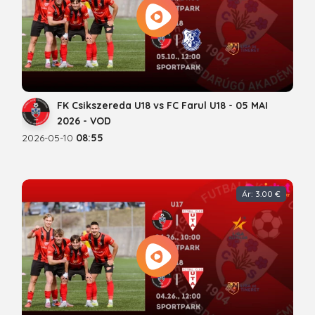
FK Csikszereda U18 vs FC Farul U18 - 05 MAI
2026 - VOD
2026-05-10
08:55
Ár: 3.00 €