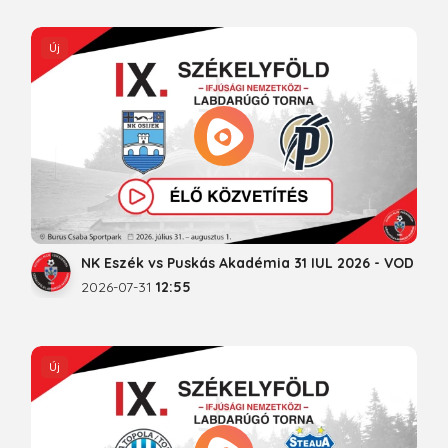
Új
NK Eszék vs Puskás Akadémia 31 IUL 2026 - VOD
2026-07-31
12:55
Új