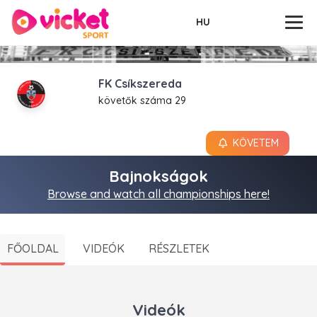
HU
FK Csíkszereda
követők száma 29
KÖVETEM
Bajnokságok
Browse and watch all championships here!
FŐOLDAL
VIDEÓK
RÉSZLETEK
Videók