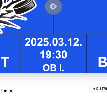
DISTRI
25
18:00