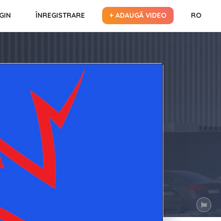
GIN
ÎNREGISTRARE
+ ADAUGĂ VIDEO
RO