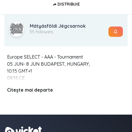
DISTRIBUIE
Mátyásföldi Jégcsarnok
55 followers
Europe SELECT - AAA - Tournament
05 JUN- 8 JUN BUDAPEST, HUNGARY,
10:15 GMT+1
09:15 CE
Citește mai departe