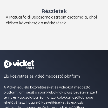
Részletek
A Mátyásföldi Jégcsarnok stream csatornája, ahol
élőben követhetők a mérkőzések.
Élő közvetítés és videó megosztó platform
A Vicket egy élő közvetítéseket és videókat megosztó
platform, ami segít a sportkluboknak plusz bevételre szert
tenni, és kapcsolatba lépni a szurkolókkal, azáltal, hogy
lehetővé teszi hogy élő közvetítéseiket és exkluzív
tartalmaikat magas minőségben tudják előállítani,