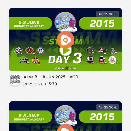
Ár: 25.00 €
A1 vs B1 - 8 JUN 2025 - VOD
2025-06-08
13:30
Ár: 25.00 €