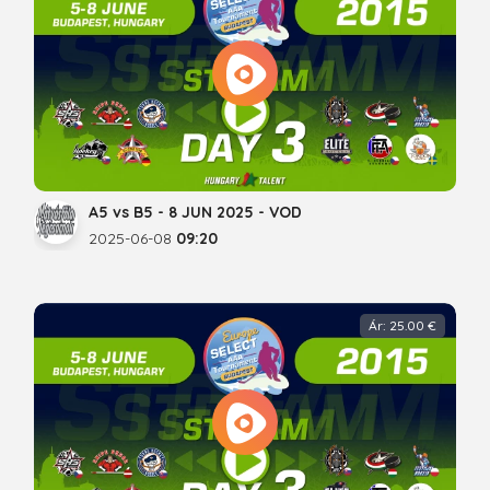
A5 vs B5 - 8 JUN 2025 - VOD
2025-06-08
09:20
Ár: 25.00 €