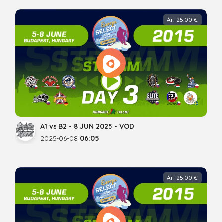
Ár: 25.00 €
A1 vs B2 - 8 JUN 2025 - VOD
2025-06-08
06:05
Ár: 25.00 €