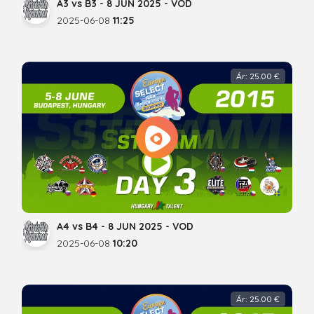
A3 vs B3 - 8 JUN 2025 - VOD
2025-06-08
11:25
Ár: 25.00 €
A4 vs B4 - 8 JUN 2025 - VOD
2025-06-08
10:20
Ár: 25.00 €