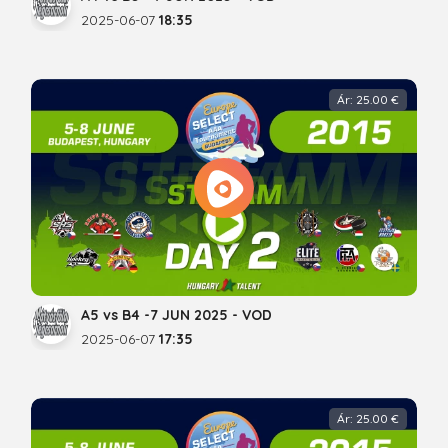
2025-06-07
18:35
Ár: 25.00 €
A5 vs B4 -7 JUN 2025 - VOD
2025-06-07
17:35
Ár: 25.00 €