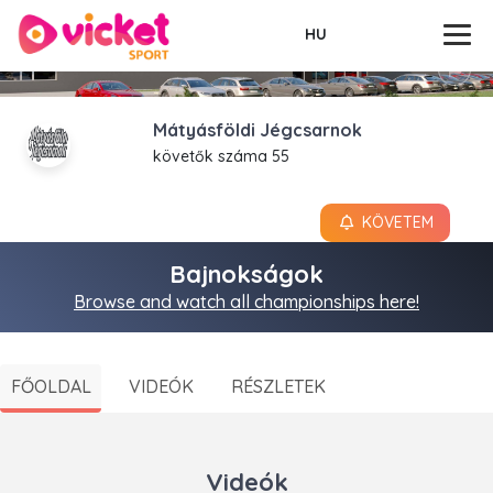
HU
Mátyásföldi Jégcsarnok
követők száma 55
KÖVETEM
Bajnokságok
Browse and watch all championships here!
FŐOLDAL
VIDEÓK
RÉSZLETEK
Videók