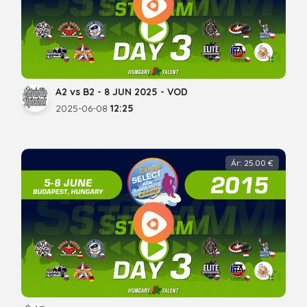
A2 vs B2 - 8 JUN 2025 - VOD
2025-06-08
12:25
Ár: 25.00 €