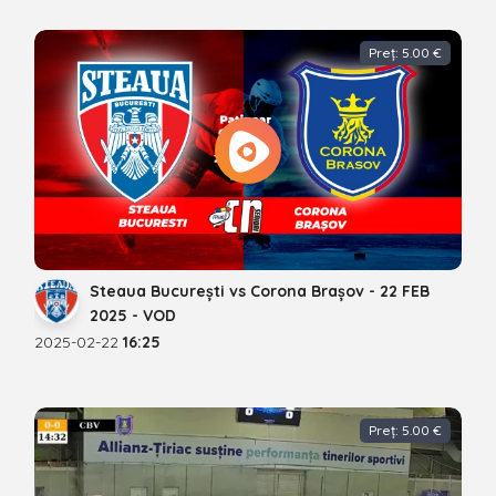
Preț: 5.00 €
Steaua București vs Corona Brașov - 22 FEB
2025 - VOD
2025-02-22
16:25
Preț: 5.00 €