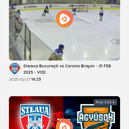
Steaua București vs Corona Brașov - 21 FEB
2025 - VOD
2025-02-21
16:25
Preț: 5.00 €