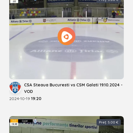
CSA Steaua Bucuresti vs CSM Galati 19.10.2024 -
VOD
2024-10-19
19:20
Preț: 5.00 €