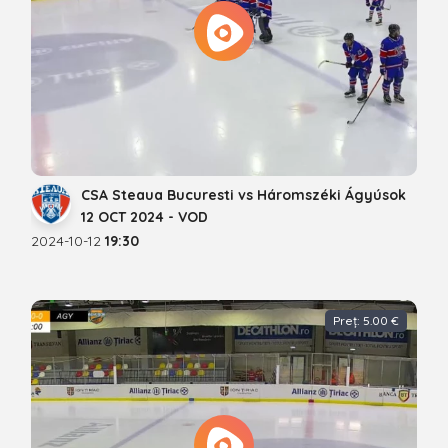
CSA Steaua Bucuresti vs Háromszéki Ágyúsok
12 OCT 2024 - VOD
2024-10-12
19:30
Preț: 5.00 €