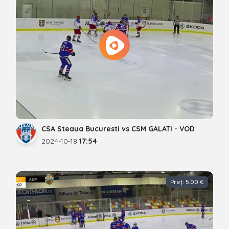
CSA Steaua Bucuresti vs CSM GALATI - VOD
2024-10-18
17:54
Preț: 5.00 €