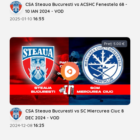
CSA Steaua Bucuresti vs ACSHC Fenestela 68 -
10 IAN 2024 - VOD
2025-01-10
16:55
Preț: 5.00 €
CSA Steaua Bucuresti vs SC Miercurea Ciuc 8
DEC 2024 - VOD
2024-12-08
16:25