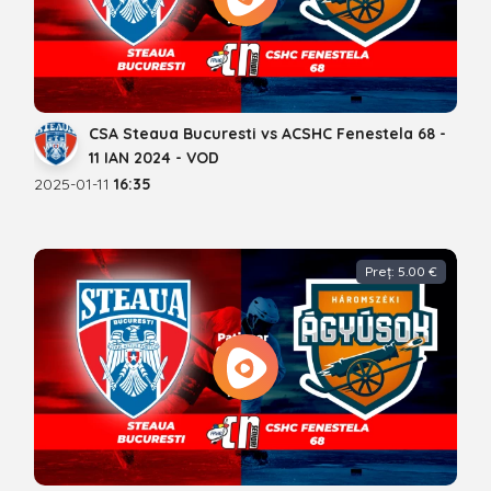
CSA Steaua Bucuresti vs ACSHC Fenestela 68 -
11 IAN 2024 - VOD
2025-01-11
16:35
Preț: 5.00 €