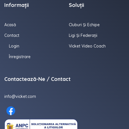
Informații
Soluții
Acasă
Cluburi Și Echipe
Contact
Ligi Și Federații
Login
Vicket Video Coach
Înregistrare
Contactează-Ne / Contact
info@vicket.com