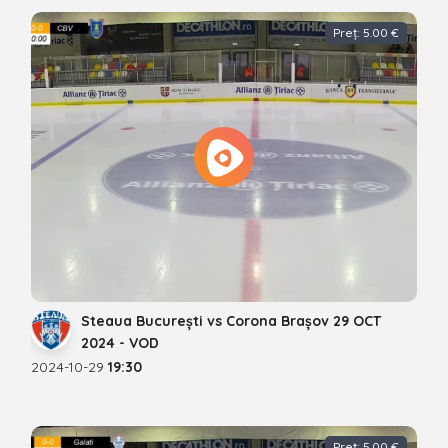
Preț: 5.00 €
Steaua București vs Corona Brașov 29 OCT
2024 - VOD
2024-10-29
19:30
Preț: 5.00 €