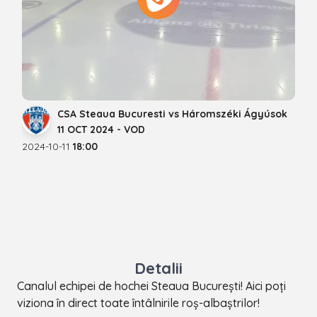
CSA Steaua Bucuresti vs Háromszéki Ágyúsok
11 OCT 2024 - VOD
2024-10-11
18:00
Detalii
Canalul echipei de hochei Steaua București! Aici poți
viziona în direct toate întâlnirile roș-albaștrilor!