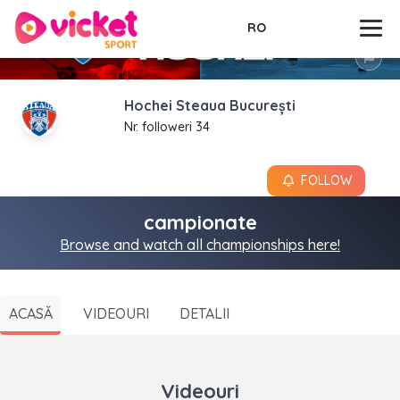
RO
Hochei Steaua București
Nr. followeri 34
FOLLOW
campionate
Browse and watch all championships here!
ACASĂ
VIDEOURI
DETALII
Videouri